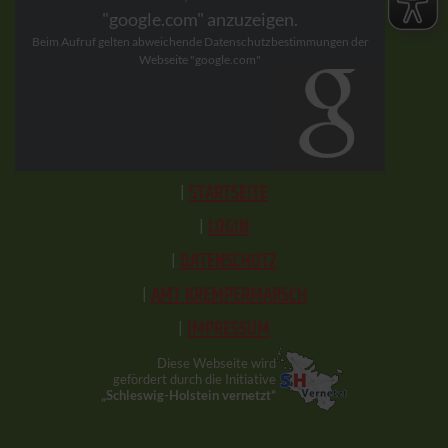
"google.com" anzuzeigen.
Beim Aufruf gelten abweichende Datenschutzbestimmungen der
Webseite "google.com"
STARTSEITE
LOGIN
DATENSCHUTZ
AMT KREMPERMARSCH
IMPRESSUM
Diese Webseite wird
gefördert durch die Initiative
„Schleswig-Holstein vernetzt“