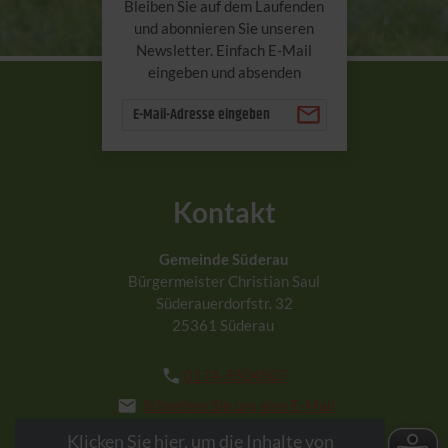
Bleiben Sie auf dem Laufenden
und abonnieren Sie unseren
Newsletter. Einfach E-Mail
eingeben und absenden
Kontakt
Gemeinde Süderau
Bürgermeister Christian Saul
Süderauerdorfstr. 32
25361 Süderau

0174-9504507

Schreiben Sie uns eine E-Mail
Klicken Sie hier, um die Inhalte von